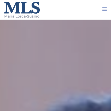
SOBRE MI
TRABAJO ACADÉMICO
ENTREVISTAS
OPINION
EVENTOS